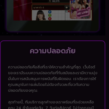
ความปลอดภัย
ความปลอดภัยคือสิ่งที่เราให้ความสำคัญที่สุด. เว็บไซต์
ของเรามีระบบความปลอดภัยที่ทันสมัยและเรามีความมุ่ง
มั่นในการสนับสนุนการพนันที่รับผิดชอบ. เราต้องการให้
คุณสนุกในการเล่นโดยไม่ต้องกังวลเกี่ยวกับความ
ปลอดภัยของคุณ.
สุดท้ายนี้, ทีมบริการลูกค้าของเราพร้อมที่จะช่วยเหลือ
คุณ 24 ชั่วโมงต่อวัน, 7 วันต่อสัปดาห์. ไม่ว่าคุณจะมี