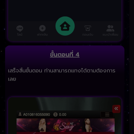
ขั้นตอนที่ 4
เสร็จสิ้นขั้นตอน ท่านสามารถแทงได้ตามต้องการ
เลย