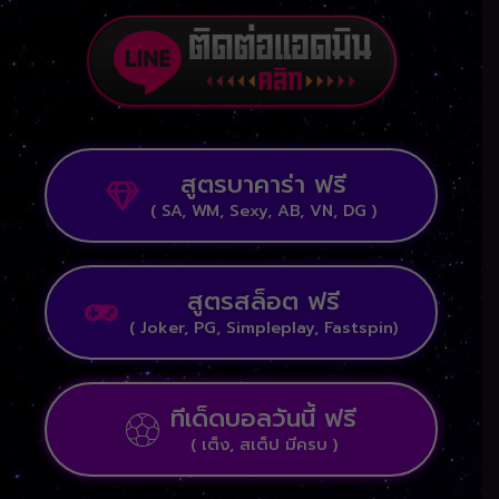
สูตรบาคาร่า ฟรี
( SA, WM, Sexy, AB, VN, DG )
สูตรสล็อต ฟรี
( Joker, PG, Simpleplay, Fastspin)
ทีเด็ดบอลวันนี้ ฟรี
( เต็ง, สเต็ป มีครบ )