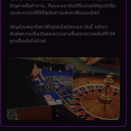
ปัญหาหรือคำถาม, ทีมของเรายินดีที่จะช่วยให้คุณได้รับ
ประสบการณ์ที่ดีที่สุดในการเล่นคาสิโนออนไลน์
เชิญร่วมสนุกในคาสิโนออนไลน์ของเราวันนี้ แล้วมา
สัมผัสความตื่นเต้นและความราบรื่นของการพนันที่ทำให้
คุณตื่นเต้นไปด้วย!