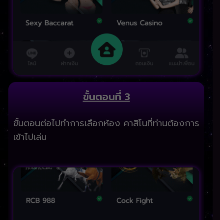
ขั้นตอนที่ 3
ขั้นตอนต่อไปทำการเลือกห้อง คาสิโนที่ท่านต้องการ
เข้าไปเล่น