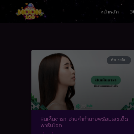
หน้าหลัก
ว
ทำนายฝัน
ฝันเห็นดารา อ่านคำทำนายพร้อมเลขเด็ด
พารับโชค