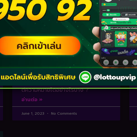
ทำนายฝัน
ฝันเห็นคนฆ่าตัวตาย ฝันอันน่ากลัวแบบนี้
ตีความหมายได้อย่างไรบ้าง ?
อ่านต่อ »
June 1, 2023
No Comments