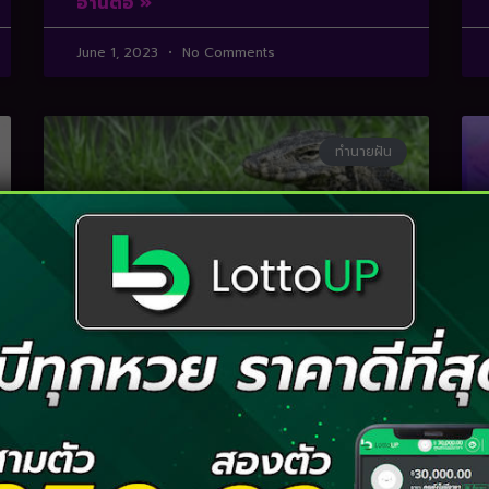
อ่านต่อ »
June 1, 2023
No Comments
ทำนายฝัน
ฝันเห็นตัวเงินตัวทอง สัญญานบอกเหตุ
อะไรบางอย่าง พร้อมเลขเด็ด
อ่านต่อ »
June 1, 2023
No Comments