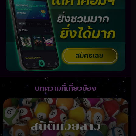
บทความที่เกี่ยวข้อง