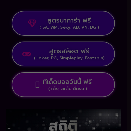
สูตรบาคาร่า ฟรี
( SA, WM, Sexy, AB, VN, DG )
สูตรสล็อต ฟรี
( Joker, PG, Simpleplay, Fastspin)
ทีเด็ดบอลวันนี้ ฟรี
( เต็ง, สเต็ป มีครบ )