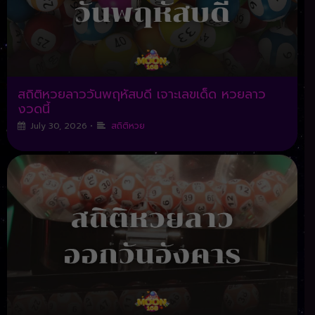
สถิติหวยลาววันพฤหัสบดี เจาะเลขเด็ด หวยลาว
งวดนี้
July 30, 2026
•
สถิติหวย