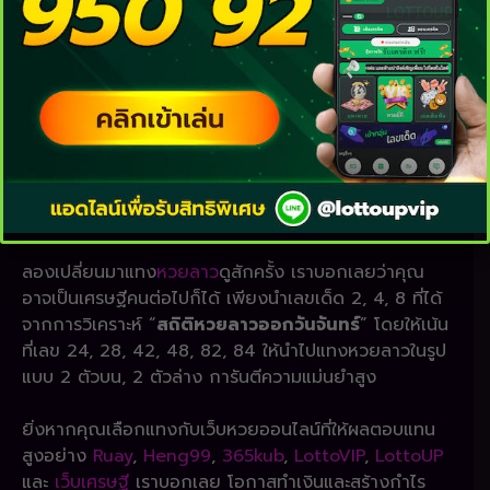
ขอบคุณภาพจาก:
pptvhd36
สรุป สถิติหวยลาวออกวัน
จันทร์
ลองเปลี่ยนมาแทง
หวยลาว
ดูสักครั้ง เราบอกเลยว่าคุณ
อาจเป็นเศรษฐีคนต่อไปก็ได้ เพียงนำเลขเด็ด 2, 4, 8 ที่ได้
จากการวิเคราะห์ “
สถิติหวยลาวออกวันจันทร์
” โดยให้เน้น
ที่เลข 24, 28, 42, 48, 82, 84 ให้นำไปแทงหวยลาวในรูป
แบบ 2 ตัวบน, 2 ตัวล่าง การันตีความแม่นยำสูง
ยิ่งหากคุณเลือกแทงกับเว็บหวยออนไลน์ที่ให้ผลตอบแทน
สูงอย่าง
Ruay
,
Heng99
,
365kub
,
LottoVIP
,
LottoUP
และ
เว็บเศรษฐี
เราบอกเลย โอกาสทำเงินและสร้างกำไร