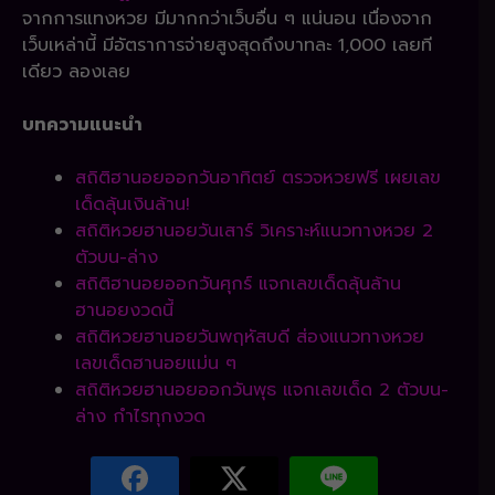
จากการแทงหวย มีมากกว่าเว็บอื่น ๆ แน่นอน เนื่องจาก
เว็บเหล่านี้ มีอัตราการจ่ายสูงสุดถึงบาทละ 1,000 เลยที
เดียว ลองเลย
บทความแนะนำ
สถิติฮานอยออกวันอาทิตย์ ตรวจหวยฟรี เผยเลข
เด็ดลุ้นเงินล้าน!
สถิติหวยฮานอยวันเสาร์ วิเคราะห์แนวทางหวย 2
ตัวบน-ล่าง
สถิติฮานอยออกวันศุกร์ แจกเลขเด็ดลุ้นล้าน
ฮานอยงวดนี้
สถิติหวยฮานอยวันพฤหัสบดี ส่องแนวทางหวย
เลขเด็ดฮานอยแม่น ๆ
สถิติหวยฮานอยออกวันพุธ แจกเลขเด็ด 2 ตัวบน-
ล่าง กำไรทุกงวด