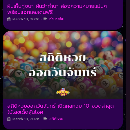
ฝันเห็นทุ่งนา ฝันว่าทำนา ส่องความหมายแม่นๆ
พร้อมแจกเลขเด่นฟรี
March 18, 2026
•
ทำนายฝัน
สถิติหวยออกวันจันทร์ เปิดผลหวย 10 งวดล่าสุด
ใบ้เลขเด็ดลุ้นโชค
March 18, 2026
•
สถิติหวย