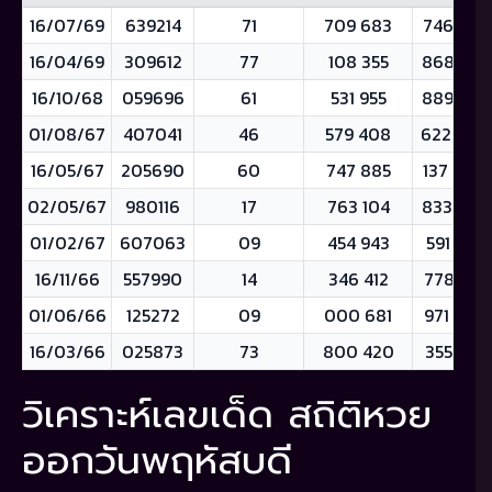
16/07/69
639214
71
709 683
746 4
16/04/69
309612
77
108 355
868 4
16/10/68
059696
61
531 955
889 4
01/08/67
407041
46
579 408
622 0
16/05/67
205690
60
747 885
137 0
02/05/67
980116
17
763 104
833 6
01/02/67
607063
09
454 943
591 5
16/11/66
557990
14
346 412
778 9
01/06/66
125272
09
000 681
971 3
16/03/66
025873
73
800 420
355 5
วิเคราะห์เลขเด็ด สถิติหวย
ออกวันพฤหัสบดี