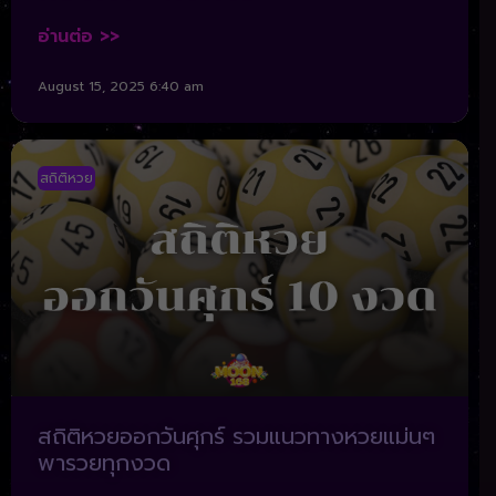
อ่านต่อ >>
August 15, 2025 6:40 am
สถิติหวย
สถิติหวยออกวันศุกร์ รวมแนวทางหวยแม่นๆ
พารวยทุกงวด