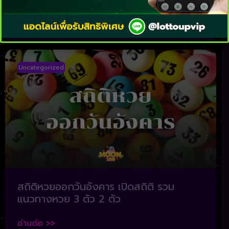
อ่านต่อ >>
June 23, 2025 12:57 am
Uncategorized
สถิติหวยออกวันอังคาร เปิดสถิติ รวม
แนวทางหวย 3 ตัว 2 ตัว
อ่านต่อ >>