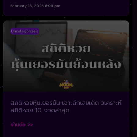
February 18, 2025 8:08 pm
Uncategorized
สถิติหวยหุ้นเยอรมัน เจาะลึกเลขเด็ด วิเคราะห์
สถิติหวย 10 งวดล่าสุด
อ่านต่อ >>