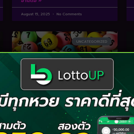
อ่านต่อ »
August 15, 2025
No Comments
UNCATEGORIZED
สถิติหวยออกวันอังคาร เปิดสถิติ รวม
แนวทางหวย 3 ตัว 2 ตัว
อ่านต่อ »
April 23, 2025
No Comments