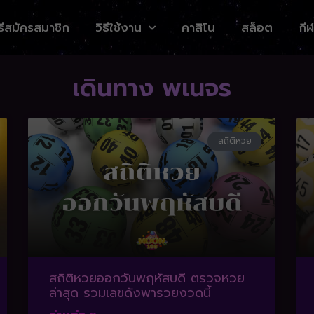
ิธีสมัครสมาชิก
วิธีใช้งาน
คาสิโน
สล็อต
กี
เดินทาง พเนจร
สถิติหวย
สถิติหวยออกวันพฤหัสบดี ตรวจหวย
ล่าสุด รวมเลขดังพารวยงวดนี้