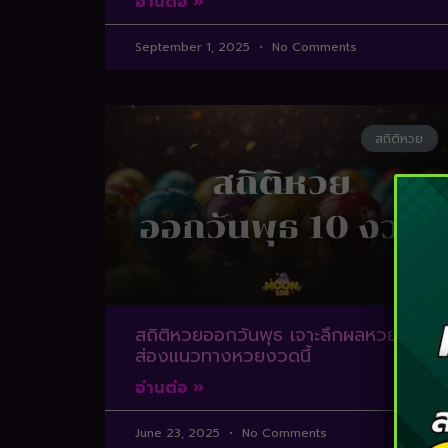
อ่านต่อ »
September 1, 2025
No Comments
สถิติหวย
สถิติหวยออกวันพุธ เจาะลึกผลหวย
ส่องแนวทางหวยงวดนี้
อ่านต่อ »
June 23, 2025
No Comments