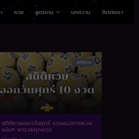
ฬา
หวย
สูตรเกม
บทความ
ติดต่อเรา
สถิติหวย
สถิติหวยออกวันศุกร์ รวมแนวทางหวย
แม่นๆ พารวยทุกงวด